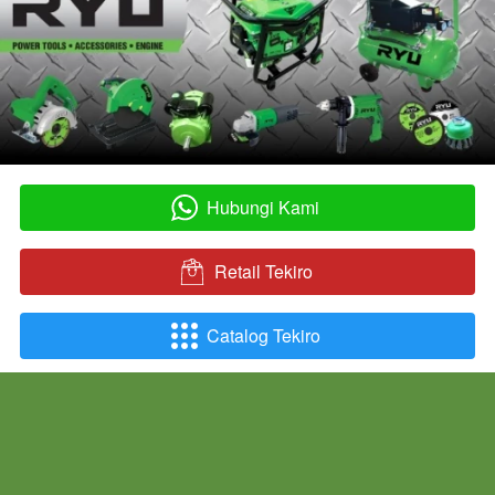
Hubungi Kami
`
Retail Tekiro
`
Catalog Tekiro
`