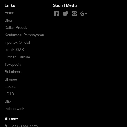
Links
Social Media
Home
Blog
Daftar Produk
Konfirmasi Pembayaran
inpertek Official
teknikLOAK
Limbah Carbide
Tokopedia
Bukalapak
Shopee
Lazada
JD.ID
Blibli
Indonetwork
Alamat
(021) 8991 3270