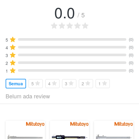
0.0
/ 5
(0)
5
(0)
4
(0)
3
(0)
2
(0)
1
Semua
5
4
3
2
1
Belum ada review