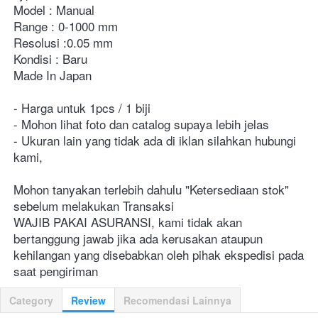
Model : Manual

Range : 0-1000 mm

Resolusi :0.05 mm

Kondisi : Baru

Made In Japan

- Harga untuk 1pcs / 1 biji

- Mohon lihat foto dan catalog supaya lebih jelas

- Ukuran lain yang tidak ada di iklan silahkan hubungi 
kami,

Mohon tanyakan terlebih dahulu "Ketersediaan stok" 
sebelum melakukan Transaksi

WAJIB PAKAI ASURANSI, kami tidak akan 
bertanggung jawab jika ada kerusakan ataupun 
kehilangan yang disebabkan oleh pihak ekspedisi pada 
saat pengiriman    
Category
Review
Recomendasi Lainnya