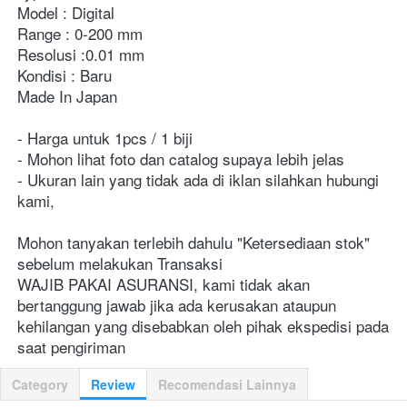
Model : Digital

Range : 0-200 mm

Resolusi :0.01 mm

Kondisi : Baru

Made In Japan

- Harga untuk 1pcs / 1 biji

- Mohon lihat foto dan catalog supaya lebih jelas

- Ukuran lain yang tidak ada di iklan silahkan hubungi 
kami,

Mohon tanyakan terlebih dahulu "Ketersediaan stok" 
sebelum melakukan Transaksi

WAJIB PAKAI ASURANSI, kami tidak akan 
bertanggung jawab jika ada kerusakan ataupun 
kehilangan yang disebabkan oleh pihak ekspedisi pada 
saat pengiriman    
Category
Review
Recomendasi Lainnya