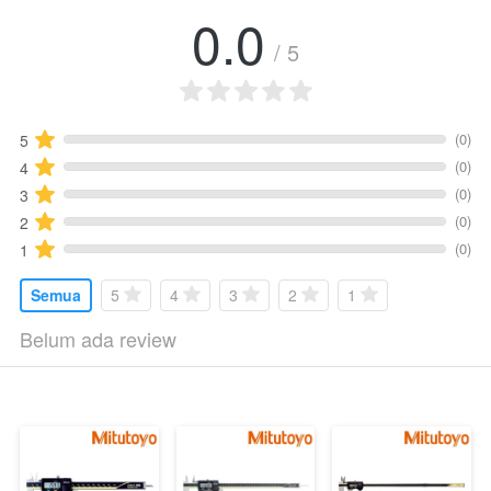
0.0
/ 5
(0)
5
(0)
4
(0)
3
(0)
2
(0)
1
Semua
5
4
3
2
1
Belum ada review