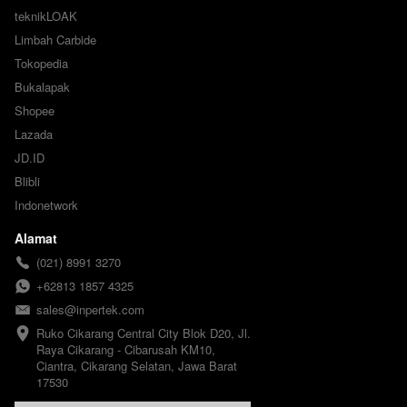
teknikLOAK
Limbah Carbide
Tokopedia
Bukalapak
Shopee
Lazada
JD.ID
Blibli
Indonetwork
Alamat
(021) 8991 3270
+62813 1857 4325
sales@inpertek.com
Ruko Cikarang Central City Blok D20, Jl. 
Raya Cikarang - Cibarusah KM10, 
Ciantra, Cikarang Selatan, Jawa Barat 
17530