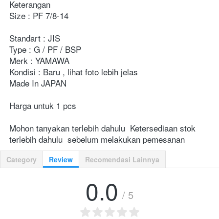
Keterangan
Size : PF 7/8-14
Standart : JIS
Type : G / PF / BSP
Merk : YAMAWA
Kondisi : Baru , lihat foto lebih jelas
Made In JAPAN
Harga untuk 1 pcs
Mohon tanyakan terlebih dahulu  Ketersediaan stok 
terlebih dahulu  sebelum melakukan pemesanan
Category
Review
Recomendasi Lainnya
0.0
/ 5