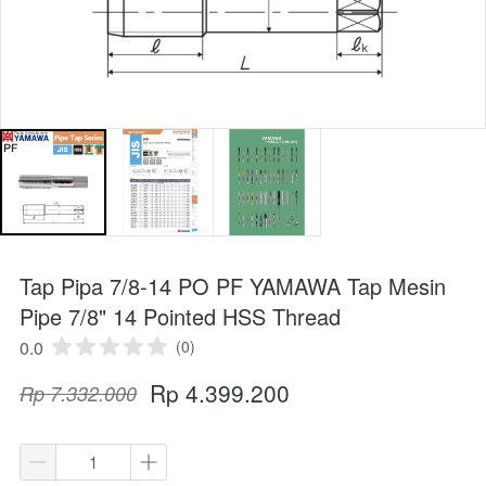
Tap Pipa 7/8-14 PO PF YAMAWA Tap Mesin
Pipe 7/8" 14 Pointed HSS Thread
0.0
(0)
Rp 4.399.200
Rp 7.332.000