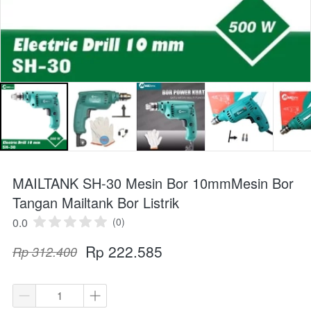
MAILTANK SH-30 Mesin Bor 10mmMesin Bor
Tangan Mailtank Bor Listrik
0.0
(0)
Rp 222.585
Rp 312.400