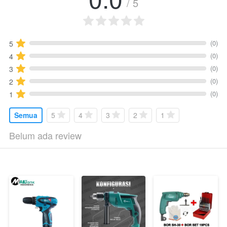
/ 5
(0)
5
(0)
4
(0)
3
(0)
2
(0)
1
Semua
5
4
3
2
1
Belum ada review