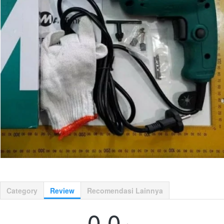
Category
Review
Recomendasi Lainnya
0.0