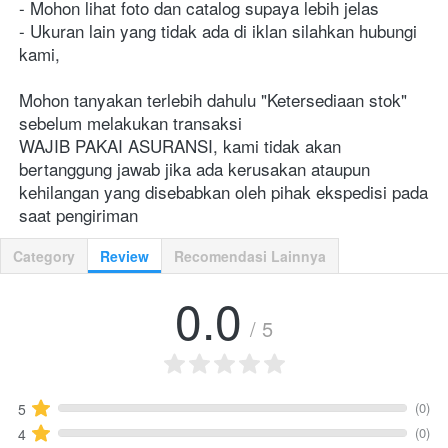
- Mohon lihat foto dan catalog supaya lebih jelas
- Ukuran lain yang tidak ada di iklan silahkan hubungi 
kami,
Mohon tanyakan terlebih dahulu "Ketersediaan stok" 
sebelum melakukan transaksi
WAJIB PAKAI ASURANSI, kami tidak akan 
bertanggung jawab jika ada kerusakan ataupun 
kehilangan yang disebabkan oleh pihak ekspedisi pada 
saat pengiriman
Category
Review
Recomendasi Lainnya
0.0
/ 5
(0)
5
(0)
4