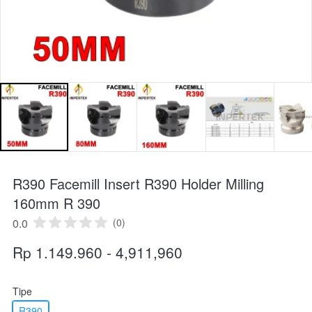
R390 Facemill Insert R390 Holder Milling
160mm R 390
0.0
(0)
Rp 1.149.960 - 4,911,960
Tipe
R390