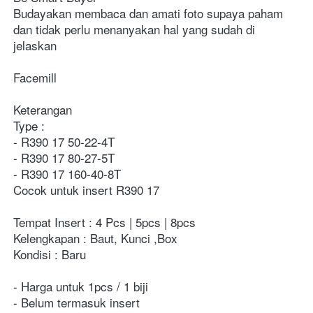
Budayakan membaca dan amati foto supaya paham 
dan tidak perlu menanyakan hal yang sudah di 
jelaskan
Facemill
Keterangan
Type :
- R390 17 50-22-4T
- R390 17 80-27-5T
- R390 17 160-40-8T
Cocok untuk insert R390 17
Tempat Insert : 4 Pcs | 5pcs | 8pcs
Kelengkapan : Baut, Kunci ,Box
Kondisi : Baru
- Harga untuk 1pcs / 1 biji
- Belum termasuk insert