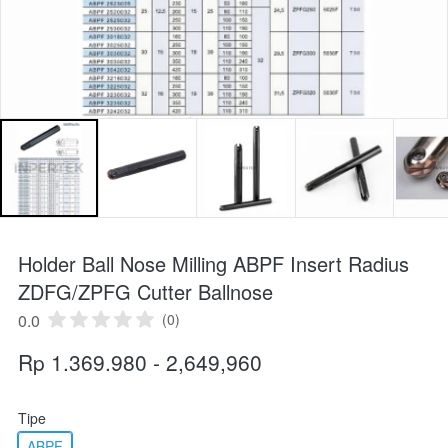
Holder Ball Nose Milling ABPF Insert Radius
ZDFG/ZPFG Cutter Ballnose
0.0
(0)
Rp 1.369.980 - 2,649,960
Tipe
ABPF