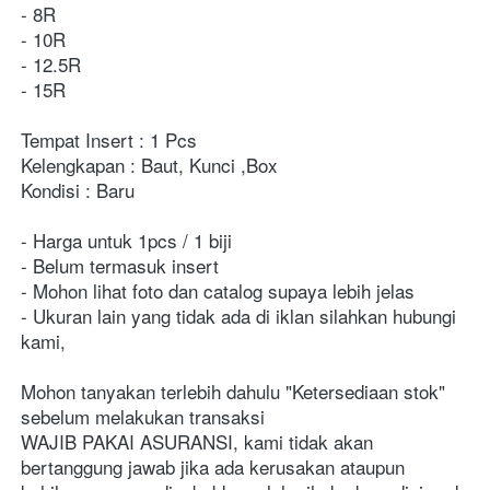
- 8R
- 10R
- 12.5R
- 15R
Tempat Insert : 1 Pcs
Kelengkapan : Baut, Kunci ,Box
Kondisi : Baru
- Harga untuk 1pcs / 1 biji
- Belum termasuk insert
- Mohon lihat foto dan catalog supaya lebih jelas
- Ukuran lain yang tidak ada di iklan silahkan hubungi 
kami,
Mohon tanyakan terlebih dahulu "Ketersediaan stok" 
sebelum melakukan transaksi
WAJIB PAKAI ASURANSI, kami tidak akan 
bertanggung jawab jika ada kerusakan ataupun 