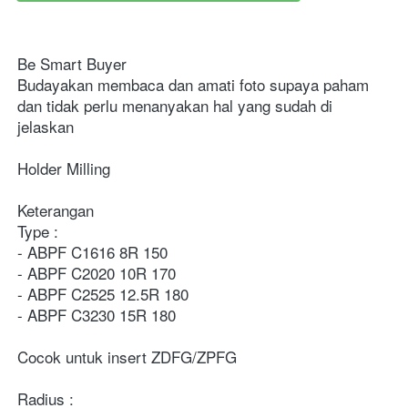
Be Smart Buyer
Budayakan membaca dan amati foto supaya paham 
dan tidak perlu menanyakan hal yang sudah di 
jelaskan
Holder Milling
Keterangan
Type :
- ABPF C1616 8R 150
- ABPF C2020 10R 170
- ABPF C2525 12.5R 180
- ABPF C3230 15R 180
Cocok untuk insert ZDFG/ZPFG
Radius :