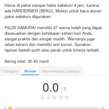
Harus di pakai sampai habis sebelum 4 jam, karena 
ada HARDERNER (BEKU), Mohon untuk baca aturan 
pakai sebelum digunakan
PILOX SAMURAI memiliki 27 warna indah yang dapat 
disesuaikan dengan kehidupan sehari-hari Anda, 
sangat praktis dan sangat mudah. Warnanya juga 
tahan bensin dan memiliki anti korosi. Gunakan 
lapisan bawah putih atau perak untuk kinerja terbaik.
Kering total: 30-45 menit
Category
Review
Recomendasi Lainnya
0.0
/ 5
(0)
5