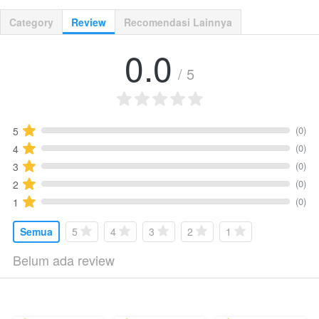
Category
Review
Recomendasi Lainnya
0.0
/ 5
(0)
5
(0)
4
(0)
3
(0)
2
(0)
1
Semua
5
4
3
2
1
Belum ada review