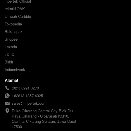
inpertek Official
teknikLOAK
Limbah Carbide
Tokopedia
Bukalapak
Shopee
Lazada
JD.ID
Blibli
Indonetwork
Alamat
(021) 8991 3270
+62813 1857 4325
sales@inpertek.com
Ruko Cikarang Central City Blok D20, Jl. 
Raya Cikarang - Cibarusah KM10, 
Ciantra, Cikarang Selatan, Jawa Barat 
17530