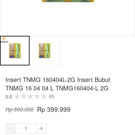
Insert TNMG 160404L-2G Insert Bubut
TNMG 16 04 04 L TNMG160404-L 2G
0.0
(0)
Rp 399.999
Rp 500.000