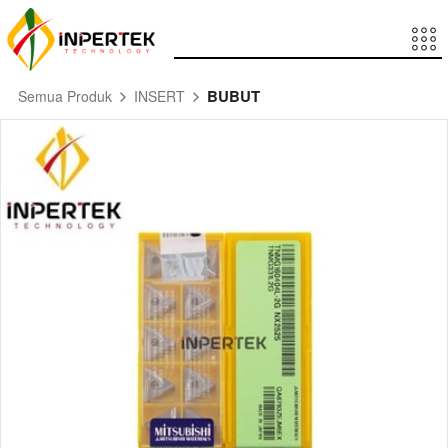
BUBUT
Semua Produk
INSERT