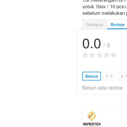
untuk 1box / 10 pcs<
sebelum melakukan
Category
Review
0.0
/ 5
Semua
5
4
Belum ada review