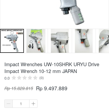
Impact Wrenches UW-10SHRK URYU Drive
Impact Wrench 10-12 mm JAPAN
0.0
(0)
Rp 9.497.889
Rp 15.829.815