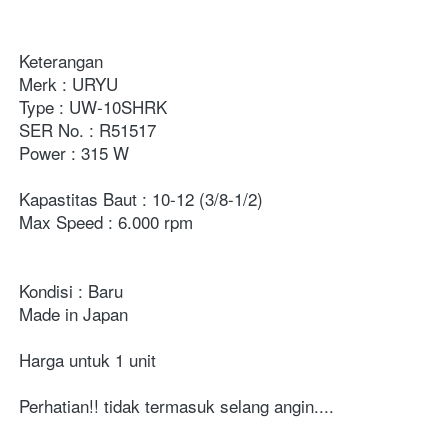
Keterangan
Merk : URYU
Type : UW-10SHRK
SER No. : R51517
Power : 315 W
Kapastitas Baut : 10-12 (3/8-1/2)
Max Speed : 6.000 rpm
Kondisi : Baru
Made in Japan
Harga untuk 1 unit
Perhatian!! tidak termasuk selang angin....