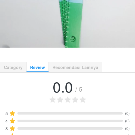
Category
Review
Recomendasi Lainnya
0.0
/ 5
(0)
5
(0)
4
(0)
3