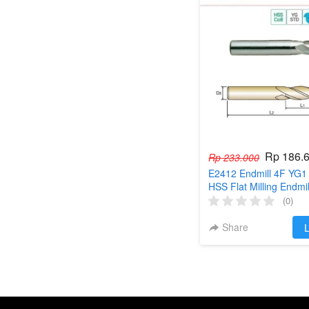
Rp 186.
Rp 233.000
E2412 Endmill 4F YG1 
HSS Flat Milling Endmi
(0)
Share
`
L