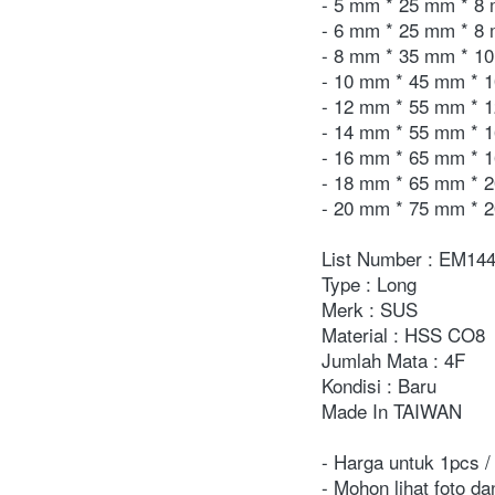
- 5 mm * 25 mm * 8
- 6 mm * 25 mm * 8
- 8 mm * 35 mm * 1
- 10 mm * 45 mm * 
- 12 mm * 55 mm * 
- 14 mm * 55 mm * 
- 16 mm * 65 mm * 
- 18 mm * 65 mm * 
- 20 mm * 75 mm * 
List Number : EM14
Type : Long
Merk : SUS
Material : HSS CO8
Jumlah Mata : 4F
Kondisi : Baru
Made In TAIWAN
- Harga untuk 1pcs / 
- Mohon lihat foto da