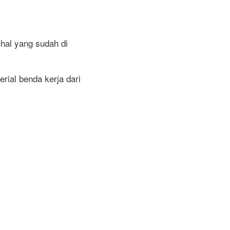
al yang sudah di 
ial benda kerja dari 