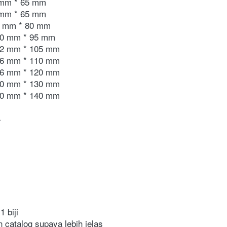
 mm * 65 mm
 mm * 65 mm
0 mm * 80 mm
10 mm * 95 mm
12 mm * 105 mm
16 mm * 110 mm
16 mm * 120 mm
20 mm * 130 mm
20 mm * 140 mm
4
1 biji
n catalog supaya lebih jelas