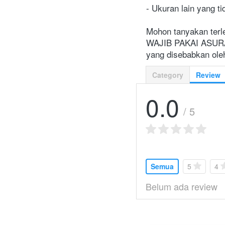
- Ukuran lain yang ti
Mohon tanyakan terl
WAJIB PAKAI ASURANS
yang disebabkan ole
Category
Review
0.0
/ 5
Semua
5
4
Belum ada review