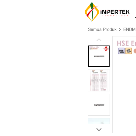
Semua Produk
ENDM