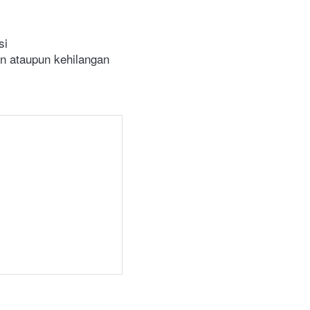
si
 ataupun kehilangan 