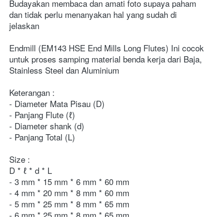
Budayakan membaca dan amati foto supaya paham 
dan tidak perlu menanyakan hal yang sudah di 
jelaskan
Endmill (EM143 HSE End Mills Long Flutes) Ini cocok 
untuk proses samping material benda kerja dari Baja, 
Stainless Steel dan Aluminium
Keterangan :
- Diameter Mata Pisau (D)
- Panjang Flute (ℓ)
- Diameter shank (d)
- Panjang Total (L)
Size :
D * ℓ * d * L
- 3 mm * 15 mm * 6 mm * 60 mm
- 4 mm * 20 mm * 8 mm * 60 mm
- 5 mm * 25 mm * 8 mm * 65 mm
- 6 mm * 25 mm * 8 mm * 65 mm