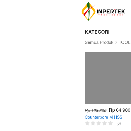
KATEGORI
Semua Produk
TOOL
Rp 64.980
Rp 108.300
Counterbore M HSS
Counter Bor Step Conter
(0)
Kepala Baut Counterbor