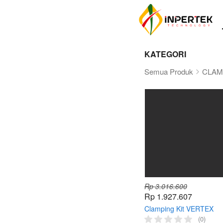
KATEGORI
Semua Produk
CLAM
Rp 3.016.600
Rp 1.927.607
Clamping Kit VERTEX
Penjepit Clamp Set
(0)