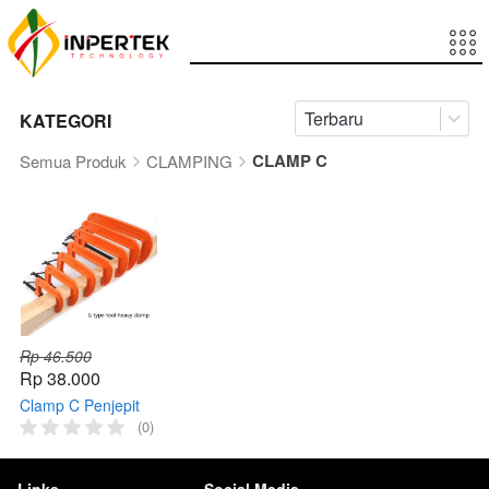
Terbaru
KATEGORI
CLAMP C
Semua Produk
CLAMPING
Rp 46.500
Rp 38.000
Clamp C Penjepit
Benda Besi Kayu
(0)