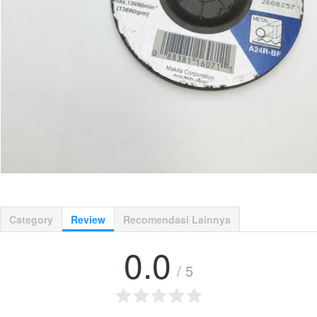
Category
Review
Recomendasi Lainnya
0.0
/ 5