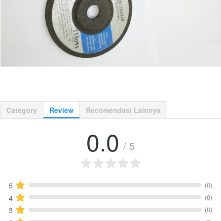
Category
Review
Recomendasi Lainnya
0.0
/ 5
(0)
5
(0)
4
(0)
3