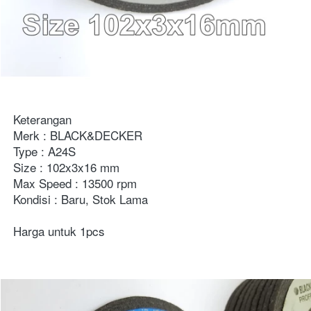
Keterangan
Merk : BLACK&DECKER
Type : A24S
Size : 102x3x16 mm
Max Speed : 13500 rpm
Kondisi : Baru, Stok Lama
Harga untuk 1pcs