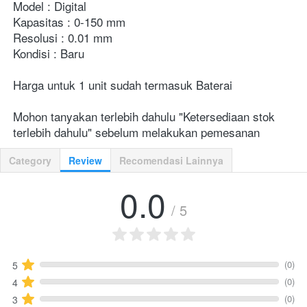
Model : Digital
Kapasitas : 0-150 mm
Resolusi : 0.01 mm
Kondisi : Baru
Harga untuk 1 unit sudah termasuk Baterai
Mohon tanyakan terlebih dahulu "Ketersediaan stok 
terlebih dahulu" sebelum melakukan pemesanan
Category
Review
Recomendasi Lainnya
0.0
/ 5
(0)
5
(0)
4
(0)
3