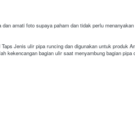
an amati foto supaya paham dan tidak perlu menanyakan h
Taps Jenis ulir pipa runcing dan digunakan untuk produk Am
lah kekencangan bagian ulir saat menyambung bagian pipa d