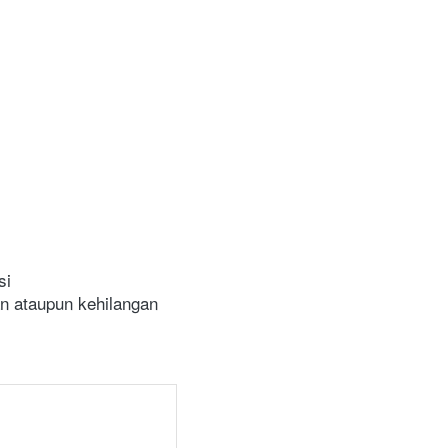
si
 ataupun kehilangan 