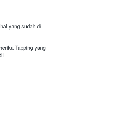
al yang sudah di 
erika Tapping yang 
ll