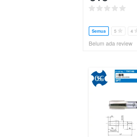
Semua
5
4
Belum ada review