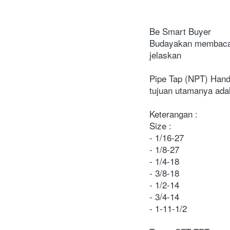
Be Smart Buyer
Budayakan membaca d
jelaskan
Pipe Tap (NPT) Hand 
tujuan utamanya ada
Keterangan :
Size :
- 1/16-27
- 1/8-27
- 1/4-18
- 3/8-18
- 1/2-14
- 3/4-14
- 1-11-1/2