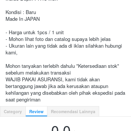
Kondisi : Baru

Made In JAPAN

- Harga untuk 1pcs / 1 unit

- Mohon lihat foto dan catalog supaya lebih jelas

- Ukuran lain yang tidak ada di iklan silahkan hubungi 
kami,

Mohon tanyakan terlebih dahulu "Ketersediaan stok" 
sebelum melakukan transaksi

WAJIB PAKAI ASURANSI, kami tidak akan 
bertanggung jawab jika ada kerusakan ataupun 
kehilangan yang disebabkan oleh pihak ekspedisi pada 
saat pengiriman    
Category
Review
Recomendasi Lainnya
0.0