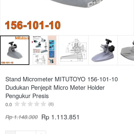
Stand Micrometer MITUTOYO 156-101-10
Dudukan Penjepit Micro Meter Holder
Pengukur Presis
0.0
(0)
Rp 1.113.851
Rp 1.148.300