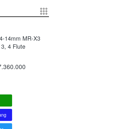
l 4-14mm MR-X3
 3, 4 Flute
7.360.000
ang