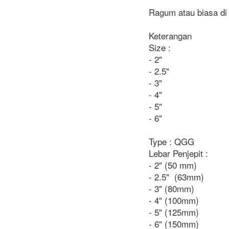
Ragum atau biasa di 
Keterangan

Size :
- 2"

- 2.5"
- 3"
- 4"
- 5"
- 6"
Type : QGG

Lebar Penjepit :
- 2"
 (50 mm)
- 2.5"
  (63mm)
- 3" (80mm)
- 4" (100mm)
- 5" (125mm)
- 6" (150mm)
