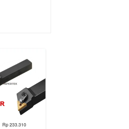
Rp 233.310