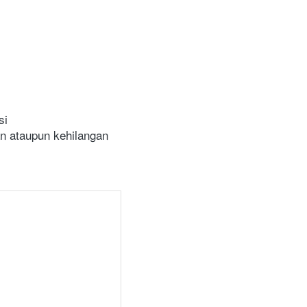
i

 ataupun kehilangan 