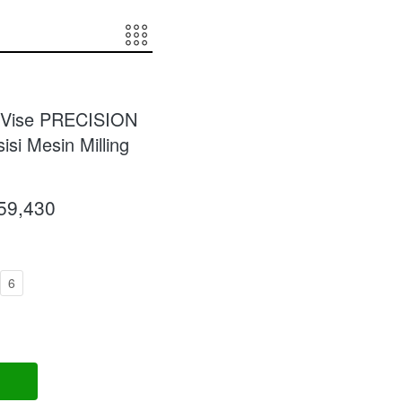
Vise PRECISION
isi Mesin Milling
659,430
6