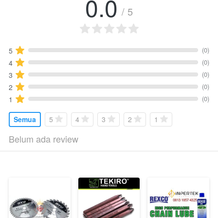
0.0
/ 5
(0)
5
(0)
4
(0)
3
(0)
2
(0)
1
Semua
5
4
3
2
1
Belum ada review