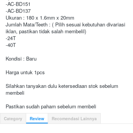
-AC-BD151

-AC-BD137

Ukuran : 180 x 1.6mm x 20mm

Jumlah Mata/Teeth : ( Pilih sesuai kebutuhan divariasi 
iklan, pastikan tidak salah membelil)

-24T

-40T

Kondisi : Baru

Harga untuk 1pcs

Silahkan tanyakan dulu ketersediaan stok sebelum 
membeli

Pastikan sudah paham sebelum membeli
Category
Review
Recomendasi Lainnya