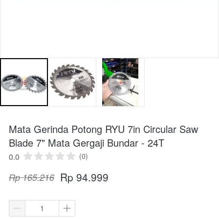
Mata Gerinda Potong RYU 7in Circular Saw
Blade 7" Mata Gergaji Bundar - 24T
0.0
(0)
Rp 94.999
Rp 165.216