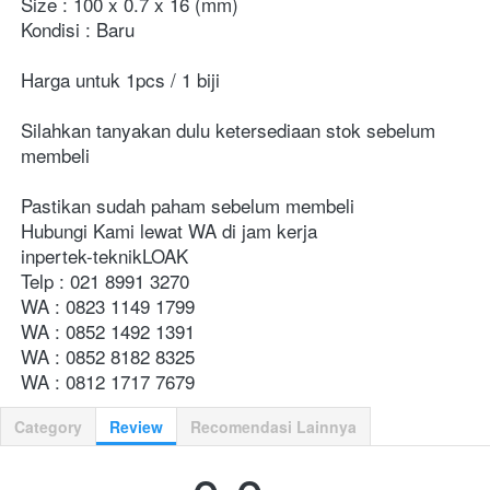
Size : 100 x 0.7 x 16 (mm)
Kondisi : Baru
Harga untuk 1pcs / 1 biji
Silahkan tanyakan dulu ketersediaan stok sebelum 
membeli
Pastikan sudah paham sebelum membeli
Hubungi Kami lewat WA di jam kerja
inpertek-teknikLOAK
Telp : 021 8991 3270
WA : 0823 1149 1799
WA : 0852 1492 1391
WA : 0852 8182 8325
WA : 0812 1717 7679
Category
Review
Recomendasi Lainnya