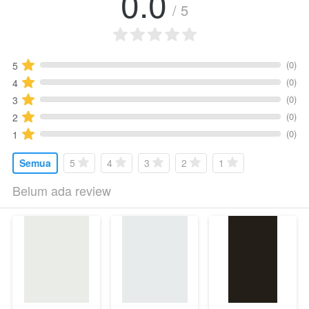
0.0
/ 5
(0)
5
(0)
4
(0)
3
(0)
2
(0)
1
Semua
5
4
3
2
1
Belum ada review