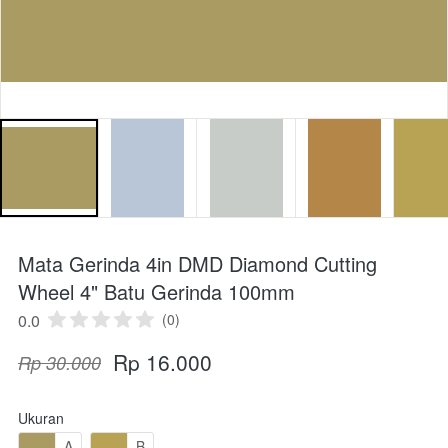
Mata Gerinda 4in DMD Diamond Cutting
Wheel 4" Batu Gerinda 100mm
0.0
(0)
Rp 16.000
Rp 30.000
Ukuran
A
B