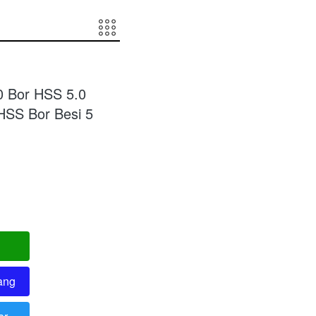
.0 Bor HSS 5.0
 HSS Bor Besi 5
ang