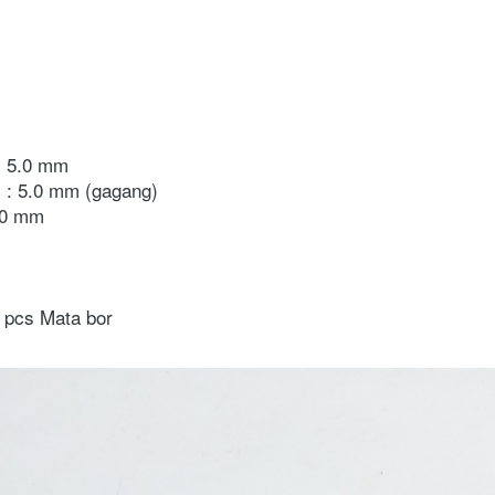
: 5.0 mm
 : 5.0 mm (gagang)
 80 mm
 pcs Mata bor