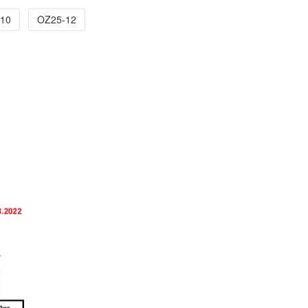
10
OZ25-12