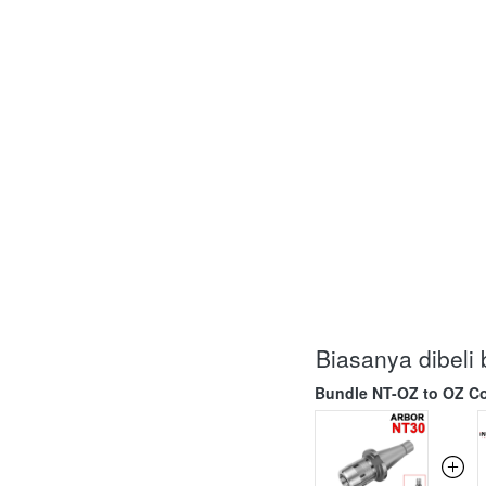
Biasanya dibel
Bundle NT-OZ to OZ Co