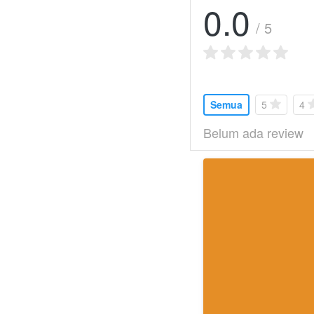
0.0
/ 5
Semua
5
4
Belum ada review