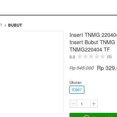
BUBUT
RT
Insert TNMG 22040
Insert Bubut TNMG 
TNMG220404 TF
0.0
(0)
Rp 329
Rp 545.000
Ukuran
IC907