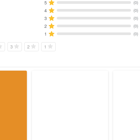
(0)
5
(0)
4
(0)
3
(0)
2
(0)
1
3
2
1