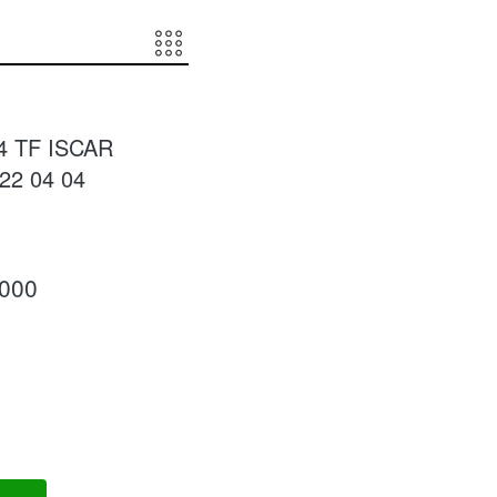
4 TF ISCAR
22 04 04
.000