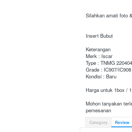
Silahkan amati foto 
Insert Bubut
Keterangan
Merk : Iscar
Type : TNMG 220404
Grade : IC907/IC908 
Kondisi : Baru
Harga untuk 1box / 
Mohon tanyakan terle
pemesanan
Category
Review