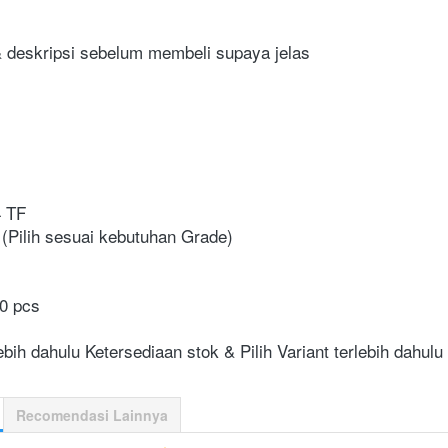
& deskripsi sebelum membeli supaya jelas
 TF
(Pilih sesuai kebutuhan Grade)
10 pcs
bih dahulu Ketersediaan stok & Pilih Variant terlebih dahul
Recomendasi Lainnya