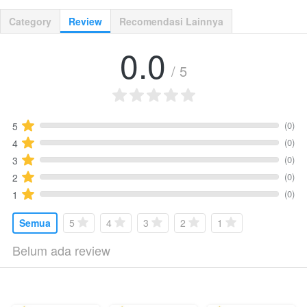
Category
Review
Recomendasi Lainnya
0.0
/ 5
(0)
5
(0)
4
(0)
3
(0)
2
(0)
1
Semua
5
4
3
2
1
Belum ada review