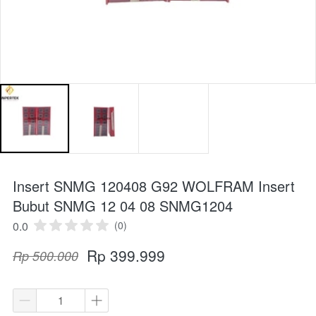
Insert SNMG 120408 G92 WOLFRAM Insert
Bubut SNMG 12 04 08 SNMG1204
0.0
(0)
Rp 399.999
Rp 500.000