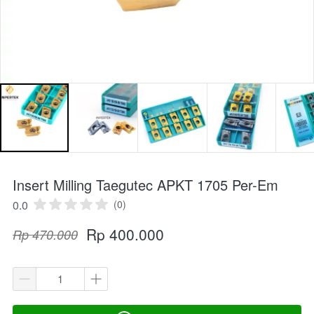
Insert Milling Taegutec APKT 1705 Per-Em
0.0
(0)
Rp 400.000
Rp 470.000