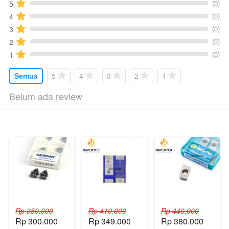
(0)
5
(0)
4
(0)
3
(0)
2
(0)
1
Semua
5
4
3
2
1
Belum ada review
Rp 350.000
Rp 410.000
Rp 440.000
Rp 300.000
Rp 349.000
Rp 380.000