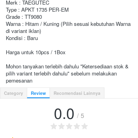
Merk : TAEGUTEC
Type : APKT 1735 PER-EM
Grade : TT9080
Warna : Hitam / Kuning (Pilih sesuai kebutuhan Warna 
di variant iklan)
Kondisi : Baru
Harga untuk 10pcs / 1Box
Mohon tanyakan terlebih dahulu "Ketersediaan stok & 
pilih variant terlebih dahulu" sebelum melakukan 
pemesanan
Category
Review
Recomendasi Lainnya
0.0
/ 5