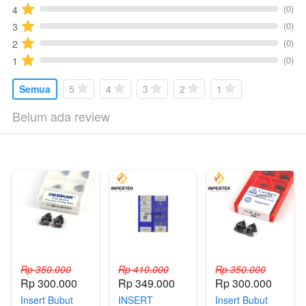
(0)
4
(0)
3
(0)
2
(0)
1
Semua
5
4
3
2
1
Belum ada review
Rp 350.000
Rp 410.000
Rp 350.000
Rp 300.000
Rp 349.000
Rp 300.000
Insert Bubut
INSERT
Insert Bubut