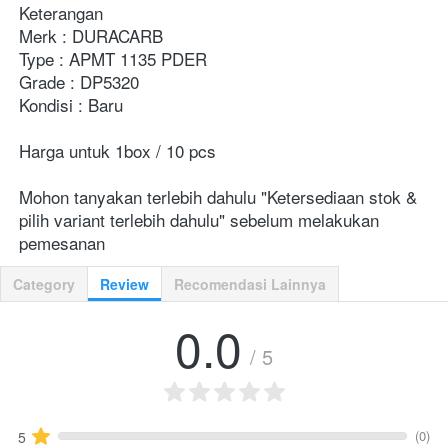
Keterangan
Merk : DURACARB
Type : APMT 1135 PDER
Grade : DP5320
Kondisi : Baru
Harga untuk 1box / 10 pcs
Mohon tanyakan terlebih dahulu "Ketersediaan stok & 
pilih variant terlebih dahulu" sebelum melakukan 
pemesanan
Category
Review
Recomendasi Lainnya
0.0
/ 5
(0)
5