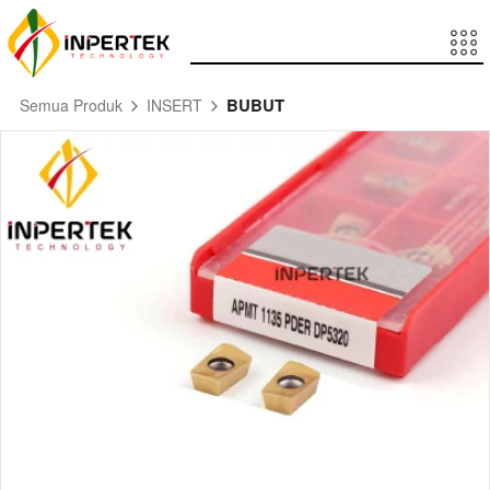
BUBUT
Semua Produk
INSERT