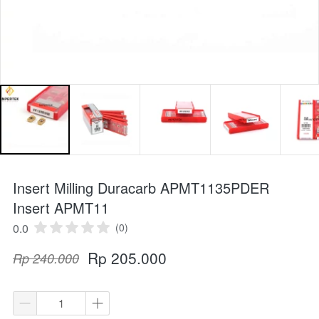
Insert Milling Duracarb APMT1135PDER
Insert APMT11
0.0
(0)
Rp 205.000
Rp 240.000