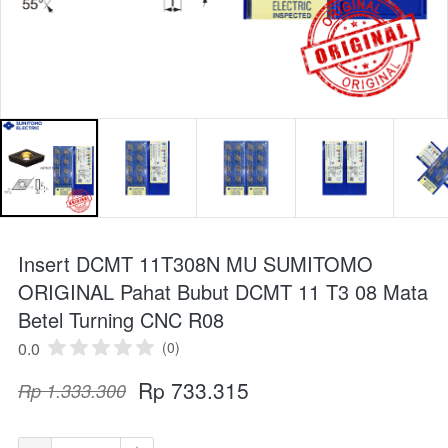
Insert DCMT 11T308N MU SUMITOMO
ORIGINAL Pahat Bubut DCMT 11 T3 08 Mata
Betel Turning CNC R08
0.0
(0)
Rp 733.315
Rp 1.333.300