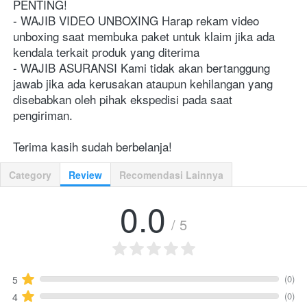
PENTING!

- WAJIB VIDEO UNBOXING Harap rekam video 
unboxing saat membuka paket untuk klaim jika ada 
kendala terkait produk yang diterima

- WAJIB ASURANSI Kami tidak akan bertanggung 
jawab jika ada kerusakan ataupun kehilangan yang 
disebabkan oleh pihak ekspedisi pada saat 
pengiriman.

Terima kasih sudah berbelanja!
Category
Review
Recomendasi Lainnya
0.0
/ 5
(0)
5
(0)
4