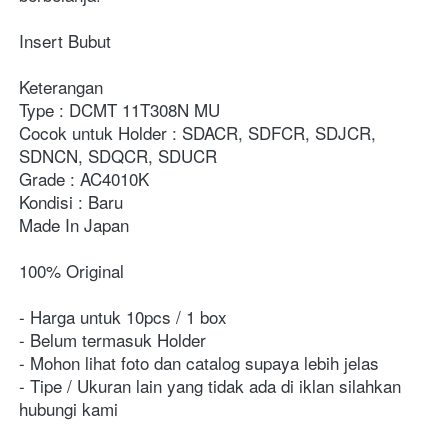
Insert Bubut

Keterangan

Type : DCMT 11T308N MU

Cocok untuk Holder : SDACR, SDFCR, SDJCR, 
SDNCN, SDQCR, SDUCR

Grade : AC4010K

Kondisi : Baru

Made In Japan

100% Original

- Harga untuk 10pcs / 1 box

- Belum termasuk Holder

- Mohon lihat foto dan catalog supaya lebih jelas

- Tipe / Ukuran lain yang tidak ada di iklan silahkan 
hubungi kami
