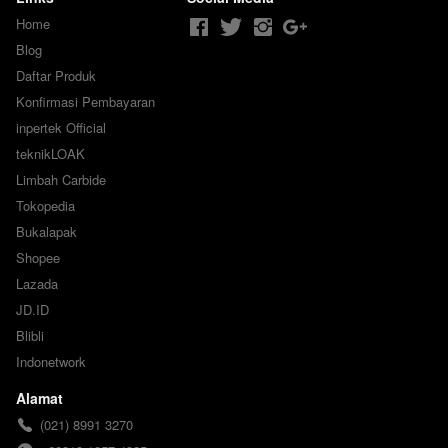
Home
Blog
Daftar Produk
Konfirmasi Pembayaran
inpertek Official
teknikLOAK
Limbah Carbide
Tokopedia
Bukalapak
Shopee
Lazada
JD.ID
Blibli
Indonetwork
Alamat
(021) 8991 3270