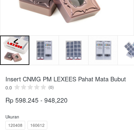
Insert CNMG PM LEXEES Pahat Mata Bubut
0.0
(0)
Rp 598.245 - 948,220
Ukuran
120408
160612