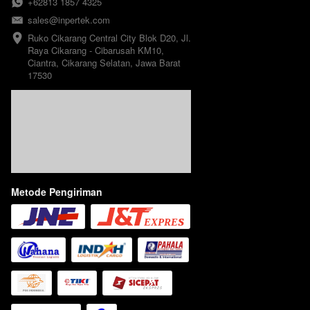
+62813 1857 4325
sales@inpertek.com
Ruko Cikarang Central City Blok D20, Jl. 
Raya Cikarang - Cibarusah KM10, 
Ciantra, Cikarang Selatan, Jawa Barat 
17530
Metode Pengiriman