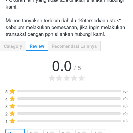
kami,

Mohon tanyakan terlebih dahulu "Ketersediaan stok" 
sebelum melakukan pemesanan, jika ingin melakukan 
transaksi dengan ppn silahkan hubungi kami.
Category
Review
Recomendasi Lainnya
0.0
/ 5
(0)
5
(0)
4
(0)
3
(0)
2
(0)
1