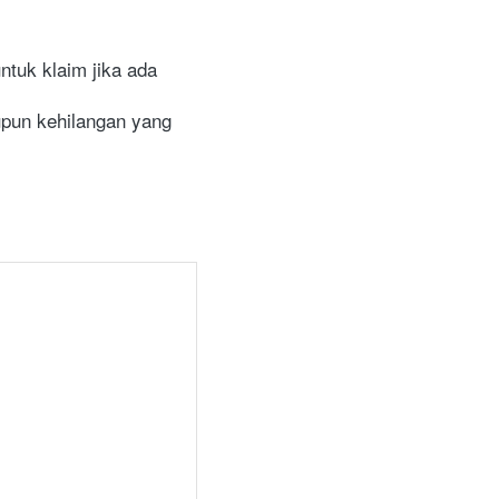
uk klaim jika ada 
pun kehilangan yang 