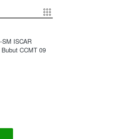
8-SM ISCAR
 Bubut CCMT 09