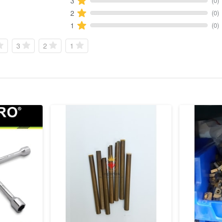
(0)
3
(0)
2
(0)
1
3
2
1