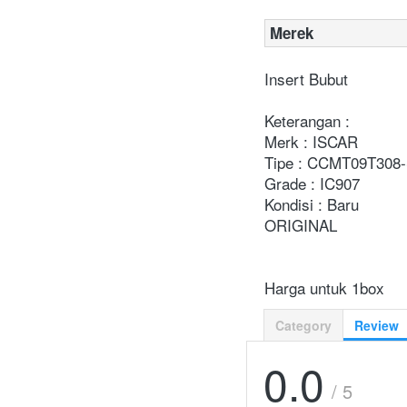
Merek
Insert Bubut
Keterangan :
Merk : ISCAR
Tipe : CCMT09T308
Grade : IC907
Kondisi : Baru
ORIGINAL
Harga untuk 1box
Category
Review
0.0
/ 5