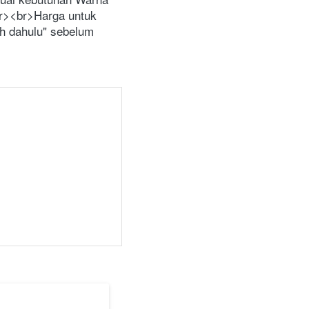
r><br>Harga untuk 
h dahulu" sebelum 