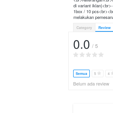
di variant iklan)<b
1box / 10 pcs<br><br
melakukan pemesan
Category
Review
0.0
/ 5
Semua
5
4
Belum ada review