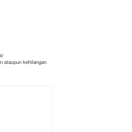
i

 ataupun kehilangan 