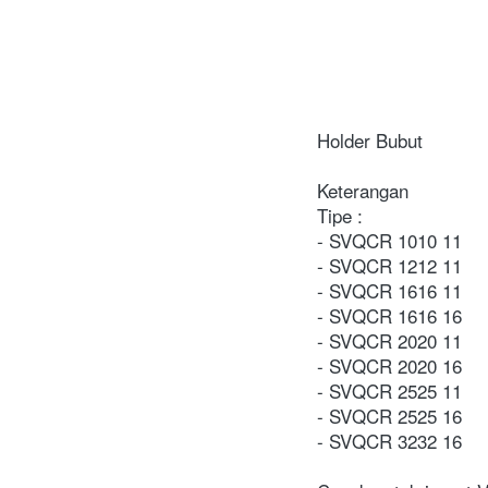
Holder Bubut

Keterangan

Tipe :
- SVQCR 1010 11

- SVQCR 1212 11
- SVQCR 1616 11
- SVQCR 1616 16
- SVQCR 2020 11
- SVQCR 2020 16
- SVQCR 2525 11
- SVQCR 2525 16
- SVQCR 3232 16