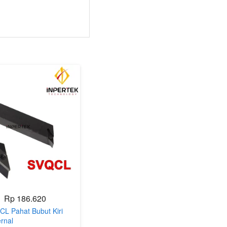
Rp 186.620
CL Pahat Bubut Kiri
ernal