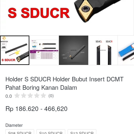
Holder S SDUCR Holder Bubut Insert DCMT
Pahat Boring Kanan Dalam
0.0
(0)
Rp 186.620 - 466,620
Diameter
S08 SDUCR
S10 SDUCR
S12 SDUCR