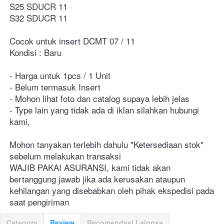
S25 SDUCR 11
S32 SDUCR 11
Cocok untuk insert DCMT 07 / 11
Kondisi : Baru
- Harga untuk 1pcs / 1 Unit
- Belum termasuk Insert
- Mohon lihat foto dan catalog supaya lebih jelas
- Type lain yang tidak ada di iklan silahkan hubungi 
kami,
Mohon tanyakan terlebih dahulu "Ketersediaan stok" 
sebelum melakukan transaksi
WAJIB PAKAI ASURANSI, kami tidak akan 
bertanggung jawab jika ada kerusakan ataupun 
kehilangan yang disebabkan oleh pihak ekspedisi pada 
saat pengiriman
Category
Review
Recomendasi Lainnya