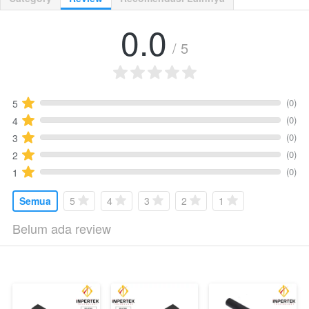
0.0
/ 5
(0)
5
(0)
4
(0)
3
(0)
2
(0)
1
Semua
5
4
3
2
1
Belum ada review