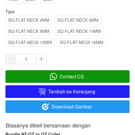
Type
SQ-FLAT-NECK 4MM
SQ-FLAT-NECK 6MM
SQ-FLAT-NECK 8MM
SQ-FLAT-NECK 10MM
SQ-FLAT-NECK 12MM
SQ-FLAT-NECK 16MM
Contact CS
`
Tambah ke Keranjang
`
Download Gambar
`
Biasanya dibeli bersamaan dengan
Bundle NT-OZ to OZ Collet