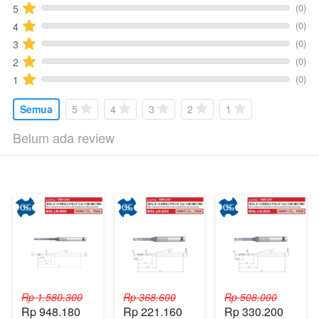
(0)
5
(0)
4
(0)
3
(0)
2
(0)
1
Semua
5
4
3
2
1
Belum ada review
Rp 1.580.300
Rp 368.600
Rp 508.000
Rp 948.180
Rp 221.160
Rp 330.200