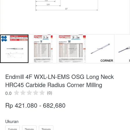
Endmill 4F WXL-LN-EMS OSG Long Neck
HRC45 Carbide Radius Corner Milling
0.0
(0)
Rp 421.080 - 682,680
Ukuran
1mm
2mm
3mm