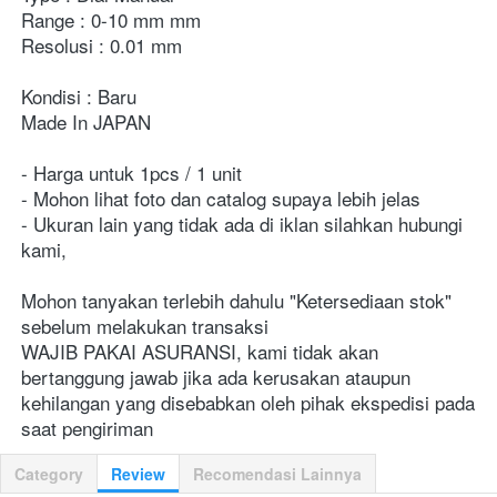
Range : 0-10 mm mm

Resolusi : 0.01 mm

Kondisi : Baru

Made In JAPAN

- Harga untuk 1pcs / 1 unit

- Mohon lihat foto dan catalog supaya lebih jelas

- Ukuran lain yang tidak ada di iklan silahkan hubungi 
kami,

Mohon tanyakan terlebih dahulu "Ketersediaan stok" 
sebelum melakukan transaksi

WAJIB PAKAI ASURANSI, kami tidak akan 
bertanggung jawab jika ada kerusakan ataupun 
kehilangan yang disebabkan oleh pihak ekspedisi pada 
saat pengiriman    
Category
Review
Recomendasi Lainnya