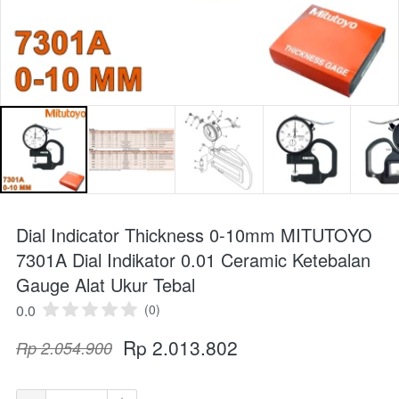
Dial Indicator Thickness 0-10mm MITUTOYO
7301A Dial Indikator 0.01 Ceramic Ketebalan
Gauge Alat Ukur Tebal
0.0
(0)
Rp 2.013.802
Rp 2.054.900