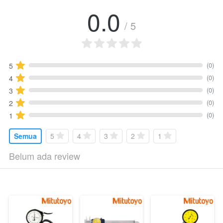
0.0
/ 5
(0)
5
(0)
4
(0)
3
(0)
2
(0)
1
Semua
5
4
3
2
1
Belum ada review